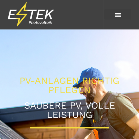
PV-ANLAGEN RICHTIG
PFLEGEN
SAUBERE PV, VOLLE
LEISTUNG