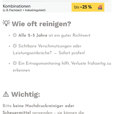
💡 Wie oft reinigen?
🟡
Alle 2–5 Jahre
ist ein guter Richtwert
🟡 Sichtbare Verschmutzungen oder
Leistungseinbrüche? → Sofort prüfen!
🟡 Ein Ertragsmonitoring hilft, Verluste frühzeitig zu
erkennen
⚠️ Wichtig:
Bitte
keine Hochdruckreiniger oder
Scheuermittel
verwenden – sie können die