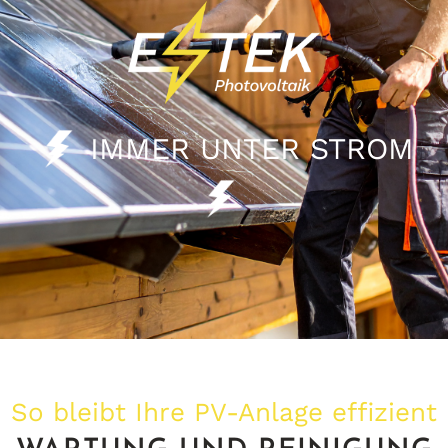
IMMER UNTER STROM
So bleibt Ihre PV-Anlage effizient