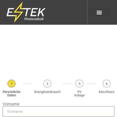
1
2
3
4
Persönliche
Energieverbrauch
PV
Abschluss
Daten
Anlage
Vorname