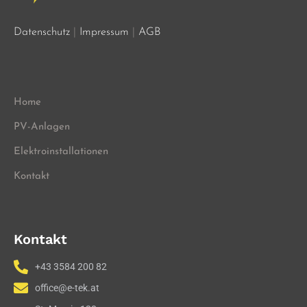
Datenschutz
|
Impressum
|
AGB
Home
PV-Anlagen
Elektroinstallationen
Kontakt
Kontakt
+43 3584 200 82
office@e-tek.at